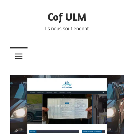
Skip
to
Cof ULM
content
Ils nous soutienennt