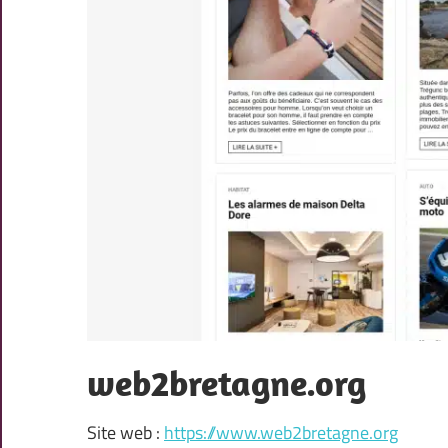
web2bretagne.org
Site web :
https://www.web2bretagne.org