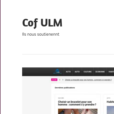
Skip
to
content
Cof ULM
Ils nous soutienennt