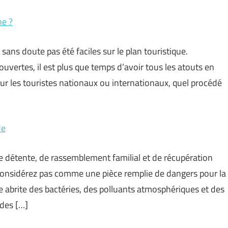
ne ?
t sans doute pas été faciles sur le plan touristique.
vertes, il est plus que temps d’avoir tous les atouts en
ur les touristes nationaux ou internationaux, quel procédé
de
 détente, de rassemblement familial et de récupération
 considérez pas comme une pièce remplie de dangers pour la
 abrite des bactéries, des polluants atmosphériques et des
 des […]