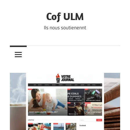
Skip
to
Cof ULM
content
Ils nous soutienennt