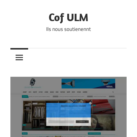
Skip
to
Cof ULM
content
Ils nous soutienennt