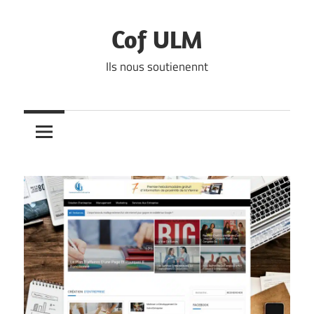
Skip
to
Cof ULM
content
Ils nous soutienennt