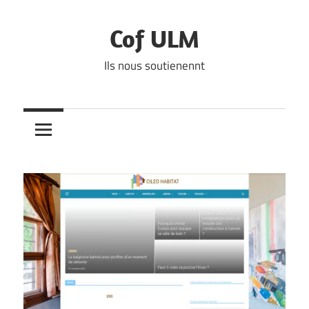
Skip
to
Cof ULM
content
Ils nous soutienennt