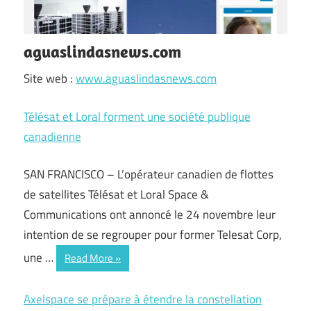
aguaslindasnews.com
Site web :
www.aguaslindasnews.com
Télésat et Loral forment une société publique
canadienne
SAN FRANCISCO – L’opérateur canadien de flottes
de satellites Télésat et Loral Space &
Communications ont annoncé le 24 novembre leur
intention de se regrouper pour former Telesat Corp,
une …
Read More
Axelspace se prépare à étendre la constellation