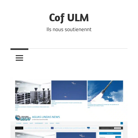
Skip
to
Cof ULM
content
Ils nous soutienennt